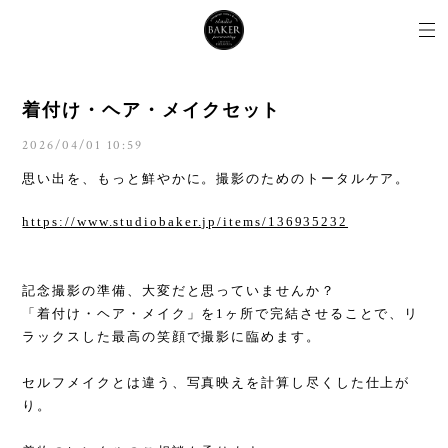
着付け・ヘア・メイクセット
2026/04/01 10:59
思い出を、もっと鮮やかに。撮影のためのトータルケア。
https://www.studiobaker.jp/items/136935232
記念撮影の準備、大変だと思っていませんか？
「着付け・ヘア・メイク」を1ヶ所で完結させることで、リ
ラックスした最高の笑顔で撮影に臨めます。
セルフメイクとは違う、写真映えを計算し尽くした仕上が
り。