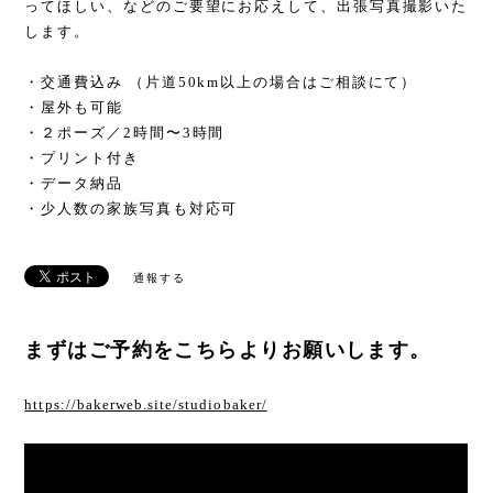
ってほしい、などのご要望にお応えして、出張写真撮影いた
します。
・交通費込み （片道50km以上の場合はご相談にて）
・屋外も可能
・２ポーズ／2時間〜3時間
・プリント付き
・データ納品
・少人数の家族写真も対応可
通報する
まずはご予約をこちらよりお願いします。
https://bakerweb.site/studiobaker/