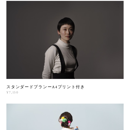
スタンダードプランーA4プリント付き
¥7,150