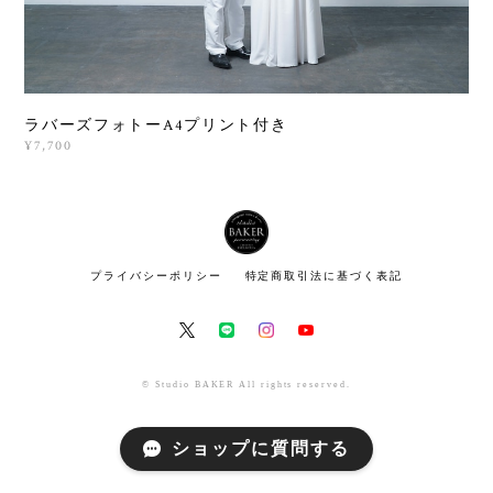
ラバーズフォトーA4プリント付き
¥7,700
プライバシーポリシー
特定商取引法に基づく表記
© Studio BAKER All rights reserved.
ショップに質問する