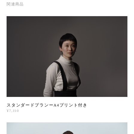
関連商品
スタンダードプランーA4プリント付き
¥7,150