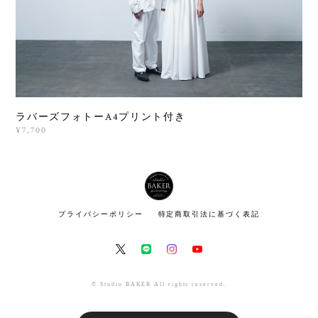
ラバーズフォトーA4プリント付き
¥7,700
プライバシーポリシー
特定商取引法に基づく表記
© Studio BAKER All rights reserved.