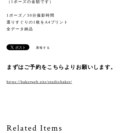
（1ポーズの金額です）
1ポーズ／30分撮影時間
選りすぐりの1枚をA4プリント
全データ納品
通報する
まずはご予約をこちらよりお願いします。
https://bakerweb.site/studiobaker/
Related Items